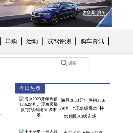
导购
活动
试驾评测
购车资讯
今日热点
海豚2023开年热销17,6
29辆，“现象级爆款”持
续领跑A0级市场