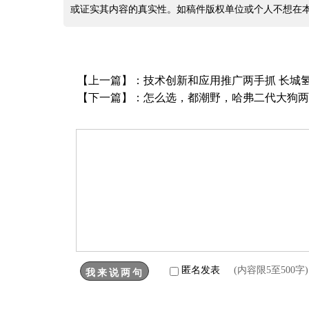
或证实其内容的真实性。如稿件版权单位或个人不想在
【上一篇】：
技术创新和应用推广两手抓 长城
【下一篇】：
怎么选，都潮野，哈弗二代大狗两
匿名发表
(内容限5至500