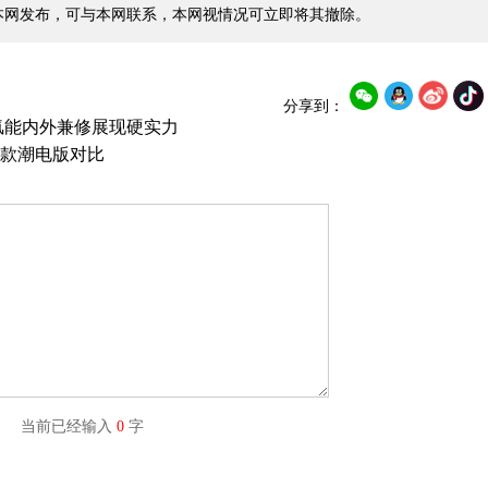
本网发布，可与本网联系，本网视情况可立即将其撤除。
分享到：
氢能内外兼修展现硬实力
款潮电版对比
字) 当前已经输入
0
字