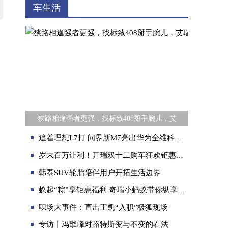
车生活
狭路相逢强者更强，找标致408掰手腕儿，艾
追着理想L7打 问界新M7亮出华为全维科技成果
岁末百万让利！开瑞双十二购车狂欢钜惠加码！
韩泰SUV轮胎陪伴用户开拓生活边界
蚁起“粽”享钜惠福利 奇瑞小蚂蚁带你纵享一夏
职场大事件：直击王凯“入职”极狐现场
专访丨冯擎峰对路特斯变与不变的看法