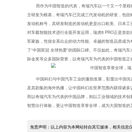
而作为中国智造的代表，奇瑞汽车以一个又一个里程
主研发为根基，奇瑞汽车已完成三代发动机的研发，包括鲲鹏动力
发动机称号，其研发制造的发动机更是出口欧美、日本工
对车载智能技术进行全面开发运用，瑞虎8 PRO正是首款搭载L
军家族，凭借全系出众的动力性能、卓越的智造品质成为奇
了“中国双冠 全球热爱”的国际口碑。不仅如此，奇瑞汽车
际金奖等众多国际荣誉，以奇瑞汽车为代表的中国智造正在
中国科幻与中国汽车工业的蓬勃发展，彰显出中国先
及其剧集的海外热播，让中国科幻在世界范围内获得诸多
而以奇瑞汽车为代表的中国品牌，则以工业领域的技术创
智慧出行体验，更让中国智造享誉全球，成为大国智造的
免责声明：以上内容为本网站转自其它媒体，相关信息