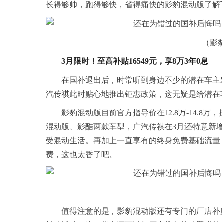
长得够帅，跑得够快，省得痛快的影豹混动版了解
（影
3月限时！至高补贴16549元，享8万3年0息
在国补退出后，时常听到身边不少的潜在车主
汽传祺此时贴心地推出钜惠政策，这无疑是给潜在
影豹混动版目前官方指导价在12.8万-14.8
混动版、影酷两款车型，广汽传祺在3月还特意新增
受混动生活。再加上一直享有的终身免费基础流量，
费，这也太香了吧。
值得注意的是，影豹混动版还有专门的厂店补贴