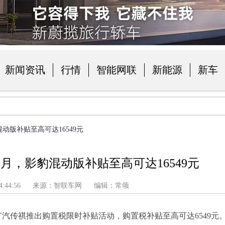
新闻资讯
行情
智能网联
新能源
新车
品
动版补贴至高可达16549元
月，影豹混动版补贴至高可达16549元
 上午 4:44:56 来源：智联车网 编辑：常颂
汽传祺推出购置税限时补贴活动，购置税补贴至高可达6549元