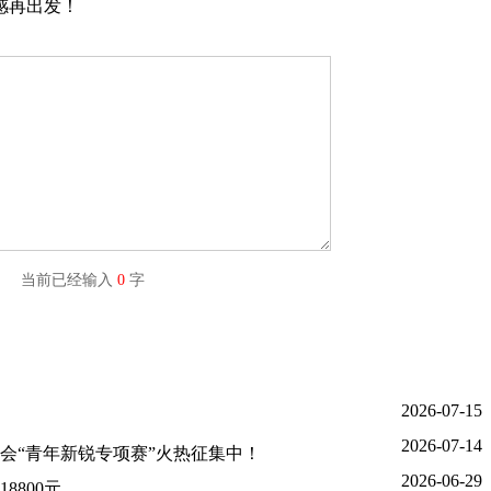
感再出发！
字) 当前已经输入
0
字
2026-07-15
2026-07-14
大会“青年新锐专项赛”火热征集中！
2026-06-29
800元