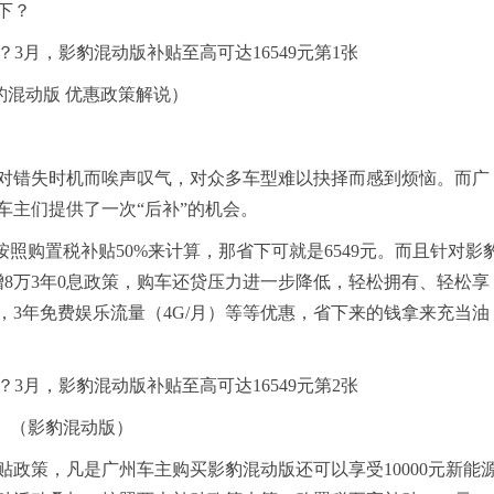
下？
豹混动版 优惠政策解说）
对错失时机而唉声叹气，对众多车型难以抉择而感到烦恼。而广
车主们提供了一次“后补”的机会。
万，按照购置税补贴50%来计算，那省下可就是6549元。而且针对影
8万3年0息政策，购车还贷压力进一步降低，轻松拥有、轻松享
3年免费娱乐流量（4G/月）等等优惠，省下来的钱拿来充当油
（影豹混动版）
政策，凡是广州车主购买影豹混动版还可以享受10000元新能