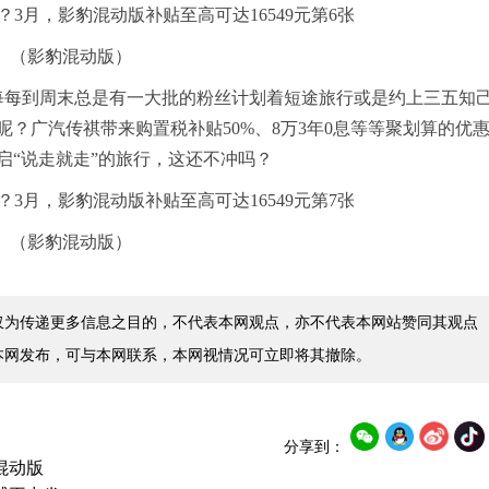
（影豹混动版）
每每到周末总是有一大批的粉丝计划着短途旅行或是约上三五知
？广汽传祺带来购置税补贴50%、8万3年0息等等聚划算的优
启“说走就走”的旅行，这还不冲吗？
（影豹混动版）
仅为传递更多信息之目的，不代表本网观点，亦不代表本网站赞同其观点
本网发布，可与本网联系，本网视情况可立即将其撤除。
分享到：
混动版