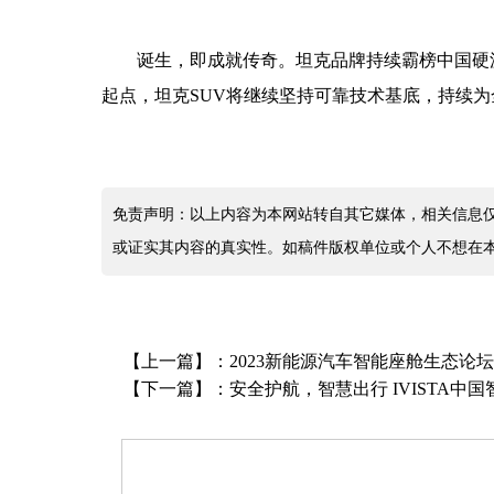
诞生
，
即成就传奇
。
坦克品牌持续霸榜中国硬
起点，坦克SUV
将继续
坚持
可靠技术基底，
持续
为
免责声明：以上内容为本网站转自其它媒体，相关信息
或证实其内容的真实性。如稿件版权单位或个人不想在
【上一篇】：
2023新能源汽车智能座舱生态论
【下一篇】：
安全护航，智慧出行 IVISTA