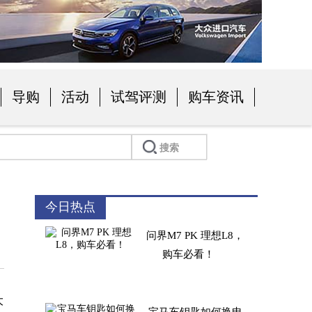
导购
活动
试驾评测
购车资讯
今日热点
问界M7 PK 理想L8，
购车必看！
大