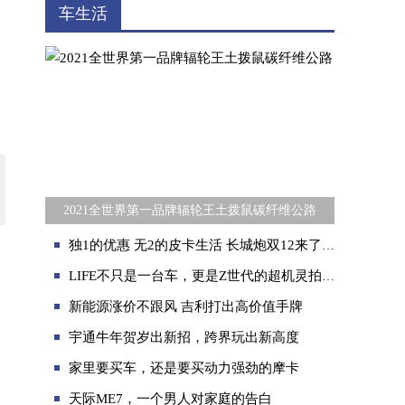
车生活
2021全世界第一品牌辐轮王土拨鼠碳纤维公路
独1的优惠 无2的皮卡生活 长城炮双12来了！
LIFE不只是一台车，更是Z世代的超机灵拍档
新能源涨价不跟风 吉利打出高价值手牌
宇通牛年贺岁出新招，跨界玩出新高度
家里要买车，还是要买动力强劲的摩卡
天际ME7，一个男人对家庭的告白