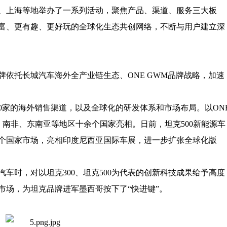
、上海等地举办了一系列活动，聚焦
产品、渠道、服务三大板
富、更有趣、更好玩的全球化生态共创网络
，不断与用户建立深
牌依托
长城汽车海外全产业链生态
、
ONE GWM品牌战略，
加速
0
家的
海外销售渠道
，以及
全球化的研发体系和市场布局
。以
ON
南非、东南亚等地区十余个国家亮相。日前，坦克500新能源车
个国家市场，亮相印度尼西亚国际车展，进一步扩张全球化版
车时，对以坦克300、坦克500为代表的创新科技成果给予高度
市场，为坦克品牌进军墨西哥按下了“快进键”。