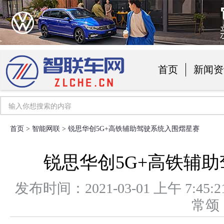
首页
新闻资
汽车用品
首页
>
智能网联
> 锐思华创5G+高铁辅助驾驶系统入围熠星赛
锐思华创5G+高铁辅
发布时间：2021-03-01 上午 7
常