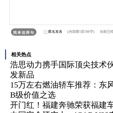
匿名发表
(内容限5至500字) 当前已
相关热点
浩思动力携手国际顶尖技术伙伴
发新品
15万左右燃油轿车推荐：东
B级价值之选
开门红！福建奔驰荣获福建