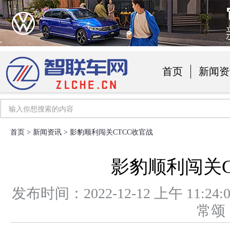
首页
新闻资
汽车用品
首页
>
新闻资讯
> 影豹顺利闯关CTCC收官战
影豹顺利闯关C
发布时间：2022-12-12 上午 1
常