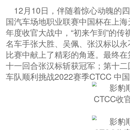
12月10日，伴随着惊心动魄的四
国汽车场地职业联赛中国杯在上海
年度收官大战中，“初来乍到”的传
名车手张大胜、吴佩、张汉标以永
比赛中献上了精彩的角逐。最终在
十一回合张汉标斩获冠军；第十二
车队顺利挑战2022赛季CTCC 中