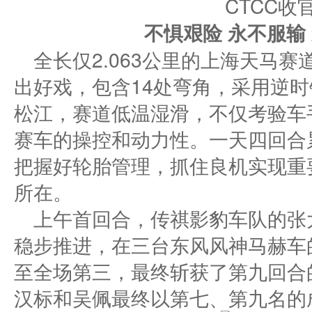
不惧艰险
永不服输
全长仅2.063公里的上海天马
出好戏，包含14处弯角，采用逆
松江，赛道低温湿滑，不仅考验车
赛车的操控和动力性。一天四回合
把握好轮胎管理，抓住良机实现重
所在。
上午首回合，传祺影豹车队的张
稳步推进，在三台东风风神马赫车
至全场第三，最终斩获了第九回合
汉标和吴佩最终以第七、第九名的