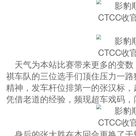
天气为本站比赛带来更多的变数
祺车队的三位选手们顶住压力一路
精神，发车杆位排第一的张汉标，
凭借老道的经验，频现超车戏码，
身后的张大胜在本回合更换了干