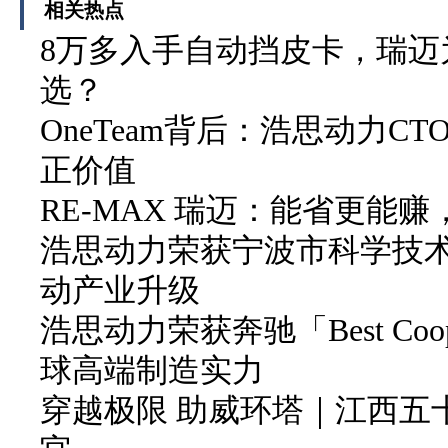
相关热点
8万多入手自动挡皮卡，瑞迈
选？
OneTeam背后：浩思动力
正价值
RE-MAX 瑞迈：能省更能
浩思动力荣获宁波市科学技
动产业升级
浩思动力荣获奔驰「Best Coope
球高端制造实力
穿越极限 助威环塔｜江西五