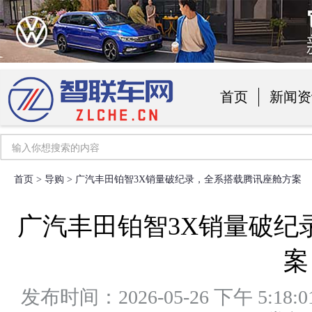
首页
新闻资
汽车用品
首页
>
导购
> 广汽丰田铂智3X销量破纪录，全系搭载腾讯座舱方案
广汽丰田铂智3X销量破纪
案
发布时间：2026-05-26 下午 5