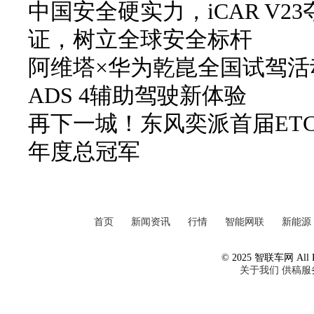
中国安全硬实力，iCAR V2
证，树立全球安全标杆
阿维塔×华为乾崑全国试驾活
ADS 4辅助驾驶新体验
再下一城！东风奕派首届ETC
年度总冠军
首页
新闻资讯
行情
智能网联
新能源
© 2025 智联车网 All Ri
关于我们
供稿服