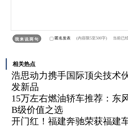
匿名发表
(内容限5至500字) 当前已
相关热点
浩思动力携手国际顶尖技术伙伴
发新品
15万左右燃油轿车推荐：东
B级价值之选
开门红！福建奔驰荣获福建